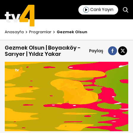
Canlı Yayın
Anasayfa
Programlar
Gezmek Olsun
Gezmek Olsun | Boyacıköy -
Paylaş
Sarıyer | Yıldız Yakar
Play
Video