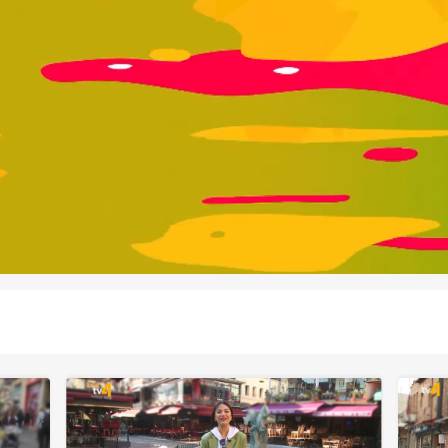
Play
Video