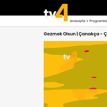
Anasayfa
Programla
Gezmek Olsun | Çanakça - Ça