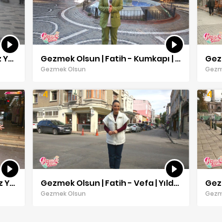
Gezmek Olsun | Beyoğlu | Yıldız Yakar
Gezmek Olsun | Fatih - Kumkapı | Yıldız Yakar
Gezm
Gezmek Olsun
Gezm
Gezmek Olsun | Beşiktaş | Yıldız Yakar
Gezmek Olsun | Fatih - Vefa | Yıldız Yakar
Gezmek Olsun
Gezm