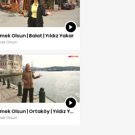
ek Olsun | Balat | Yıldız Yakar
ek Olsun
Gezmek Olsun | Ortaköy | Yıldız Yakar
ek Olsun