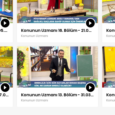
Konunun Uzmanı 17. Bölüm 19.05.2022
Konunun Uzmanı 16. Bölüm - 21.04.2022
Konunun Uzmanı
Konu
Konunun Uzmanı 14. Bölüm - 07.04.2022
Konunun Uzmanı 13. Bölüm - 31.03.2022
Konunun Uzmanı
Konu