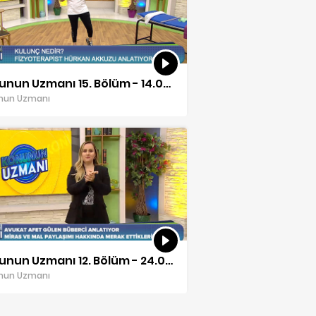
Konunun Uzmanı 15. Bölüm - 14.04.2022
nun Uzmanı
Konunun Uzmanı 12. Bölüm - 24.03.2022
nun Uzmanı