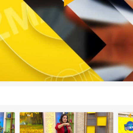
Play
Video