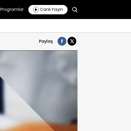
Programlar
Canlı Yayın
Paylaş