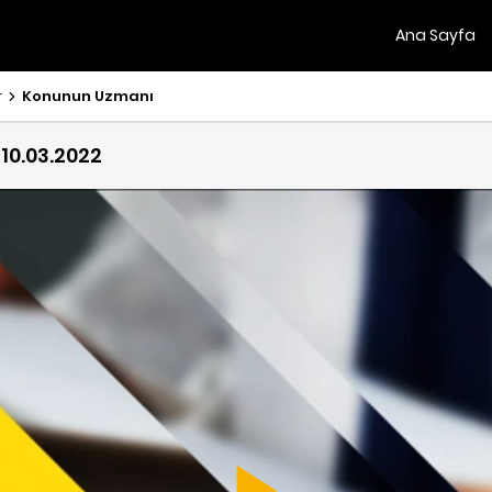
Ana Sayfa
r
Konunun Uzmanı
10.03.2022