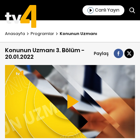
Canlı Yayın
Anasayfa
Programlar
Konunun Uzmanı
Konunun Uzmanı 3. Bölüm -
Paylaş
20.01.2022
Play
Video