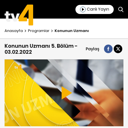
Canlı Yayın
Anasayfa
Programlar
Konunun Uzmanı
Konunun Uzmanı 5. Bölüm -
Paylaş
03.02.2022
Play
Video