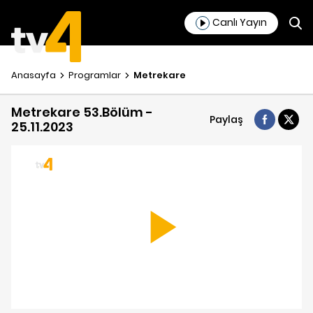
Canlı Yayın
Anasayfa
Programlar
Metrekare
Metrekare 53.Bölüm -
Paylaş
25.11.2023
Play
Video