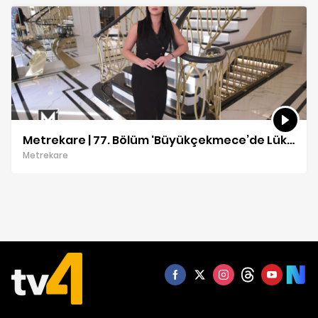
Metrekare | 77. Bölüm 'Büyükçekmece’de Lüks Villa Turu'
Metrekare