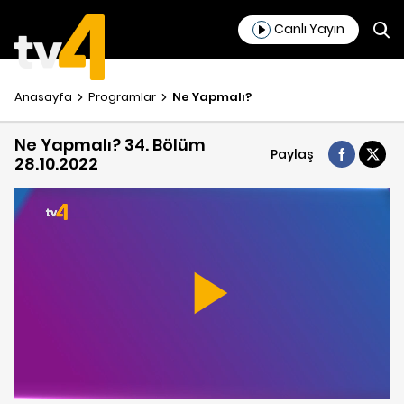
Canlı Yayın
Anasayfa
Programlar
Ne Yapmalı?
Ne Yapmalı? 34. Bölüm
Paylaş
28.10.2022
Play
Video