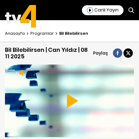
Canlı Yayın
Anasayfa
Programlar
Bil Bilebilirsen
Bil Bilebilirsen | Can Yıldız | 08
Paylaş
11 2025
Play
Video