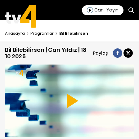
Canlı Yayın
Anasayfa
Programlar
Bil Bilebilirsen
Bil Bilebilirsen | Can Yıldız | 18
Paylaş
10 2025
Play
Video