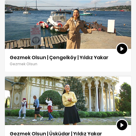
Gezmek Olsun | Çengelköy | Yıldız Yakar
Gezmek Olsun
Gezmek Olsun | Üsküdar | Yıldız Yakar