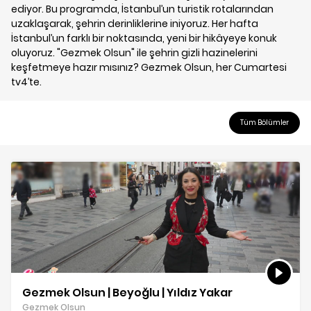
ediyor. Bu programda, İstanbul’un turistik rotalarından
uzaklaşarak, şehrin derinliklerine iniyoruz. Her hafta
İstanbul’un farklı bir noktasında, yeni bir hikâyeye konuk
oluyoruz. "Gezmek Olsun" ile şehrin gizli hazinelerini
keşfetmeye hazır mısınız? Gezmek Olsun, her Cumartesi
tv4’te.
Tüm Bölümler
Gezmek Olsun | Beyoğlu | Yıldız Yakar
Gezmek Olsun