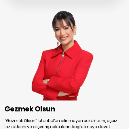
Gezmek Olsun
"Gezmek Olsun" İstanbul’un bilinmeyen sokaklarını, eşsiz
lezzetlerini ve alışveriş noktalarını keşfetmeye davet