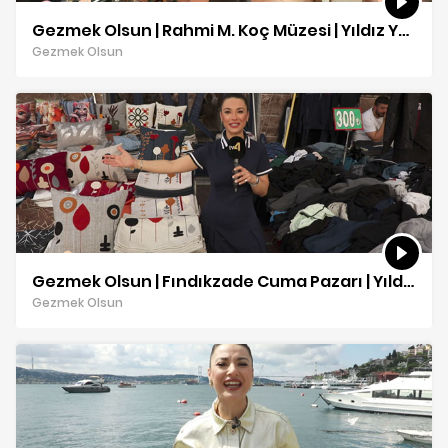
Gezmek Olsun | Rahmi M. Koç Müzesi | Yıldız Yakar
Gezmek Olsun
Gezmek Olsun | Fındıkzade Cuma Pazarı | Yıldız Yakar
Gezmek Olsun