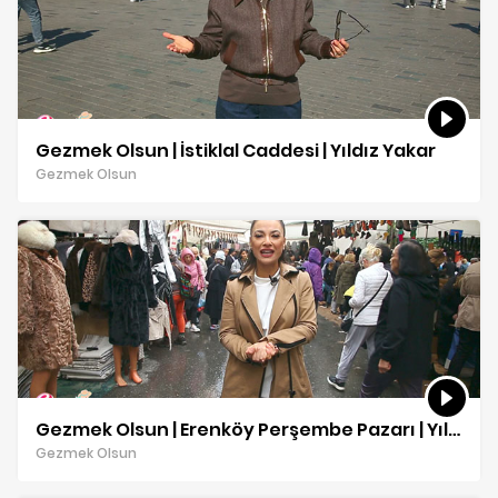
Gezmek Olsun | İstiklal Caddesi | Yıldız Yakar
Gezmek Olsun
Gezmek Olsun | Erenköy Perşembe Pazarı | Yıldız Yakar
Gezmek Olsun