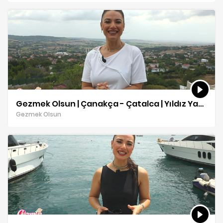
Gezmek Olsun | Çanakça - Çatalca | Yıldız Yakar
Gezmek Olsun