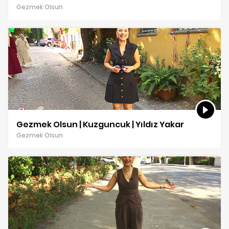
Gezmek Olsun
Gezmek Olsun | Kuzguncuk | Yıldız Yakar
Gezmek Olsun