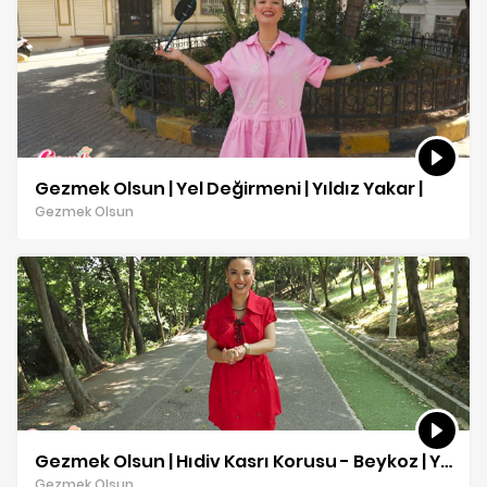
Gezmek Olsun | Yel Değirmeni | Yıldız Yakar |
Gezmek Olsun
Gezmek Olsun | Hıdiv Kasrı Korusu - Beykoz | Yıldız Yakar
Gezmek Olsun